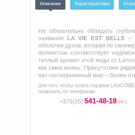
Описание
Характеристики
Отзыв
Не обязательно обладать глубо
название
LA VIE EST
BELLE
– «
оболочки духов, которая по своему
полностью соответствует надписи
теплый аромат этой воды от Lan
как сама жизнь. Присутствие ряд
вас гостеприимный мир – более от
Для того, чтобы купить парфюм
LANCOME 
позвонить по телефонам:
541-48-18
+375(25)
life
:)