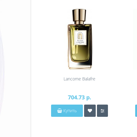
Lancome Balafre
704.73 р.
Купить