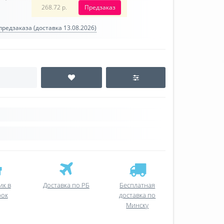
268.72 р.
Предзаказ
редзаказа (доставка 13.08.2026)
ик в
Доставка по РБ
Бесплатная
рок
доставка по
Минску