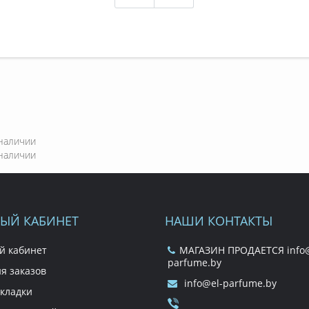
наличии
наличии
ЫЙ КАБИНЕТ
НАШИ КОНТАКТЫ
й кабинет
МАГАЗИН ПРОДАЕТСЯ info@
parfume.by
я заказов
info@el-parfume.by
кладки