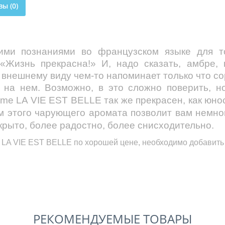
ы (0)
кими познаниями во французском языке для т
Жизнь прекрасна!» И, надо сказать, амбре,
 внешнему виду чем-то напоминает только что со
 на нем. Возможно, в это сложно поверить, н
come
LA VIE EST
BELLE
так же прекрасен, как юно
ом этого чарующего аромата позволит вам немно
крыто, более радостно, более снисходительно.
LA VIE EST BELLE
по хорошей цене, необходимо добавить 
РЕКОМЕНДУЕМЫЕ ТОВАРЫ