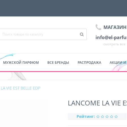
МАГАЗИН
info@el-parf
смотреть все
МУЖСКОЙ ПАРФЮМ
ВСЕ БРЕНДЫ
РАСПРОДАЖА
АКЦИИ И
LA VIE EST BELLE EDP
LANCOME LA VIE E
Рейтинг: