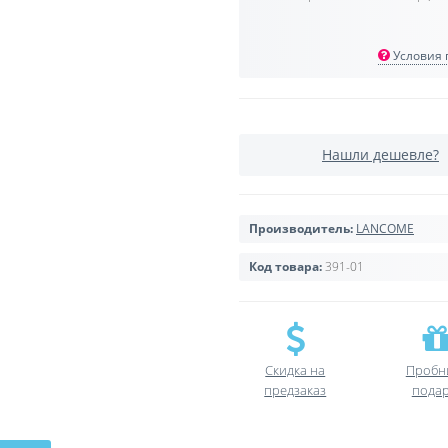
Условия п
Нашли дешевле?
Производитель:
LANCOME
Код товара:
391-01
Скидка на
Пробн
предзаказ
пода