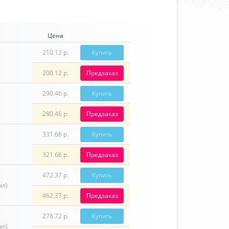
Цена
210.12 р.
Купить
200.12 р.
Предзаказ
290.46 р.
Купить
280.46 р.
Предзаказ
331.66 р.
Купить
321.66 р.
Предзаказ
472.37 р.
Купить
мл)
462.37 р.
Предзаказ
278.72 р.
Купить
мл)