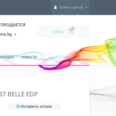
Клиент-центр
 ПРОДАЕТСЯ
0
0.00 р.
ume.by
 СКИДКИ
НОВОСТИ
ST BELLE EDP
Оставить отзыв