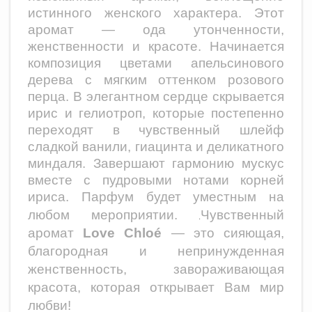
истинного женского характера. Этот
аромат — ода утонченности,
женственности и красоте. Начинается
композиция цветами апельсинового
дерева с мягким оттенком розового
перца. В элегантном сердце скрывается
ирис и гелиотроп, которые постепенно
переходят в чувственный шлейф
сладкой ванили, гиацинта и деликатного
миндаля. Завершают гармонию мускус
вместе с пудровыми нотами корней
ириса. Парфум будет уместным на
любом мероприятии.
Чувственный
.
аромат
Love Chloé
— это сияющая,
благородная и непринужденная
женственность, завораживающая
красота, которая открывает Вам мир
любви!