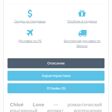
Скидка на предзаказ
Пробник в подарок
Доставка по РБ
Бесплатная доставка по
Минску
Описание
Характеристики
Отзывы (0)
Chloé Love
— романтический
изысканный аромат, воплощение