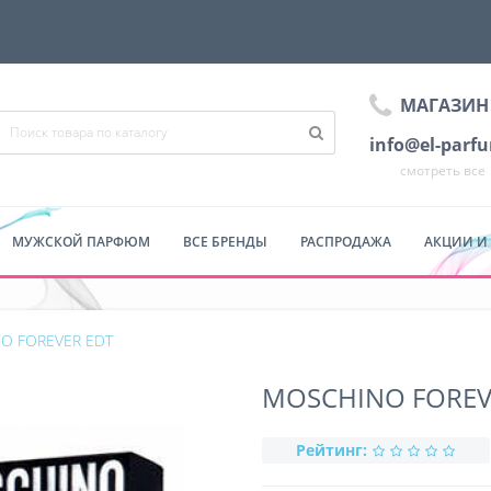
МАГАЗИН
info@el-parf
смотреть все
МУЖСКОЙ ПАРФЮМ
ВСЕ БРЕНДЫ
РАСПРОДАЖА
АКЦИИ И
O FOREVER EDT
MOSCHINO FOREV
Рейтинг: