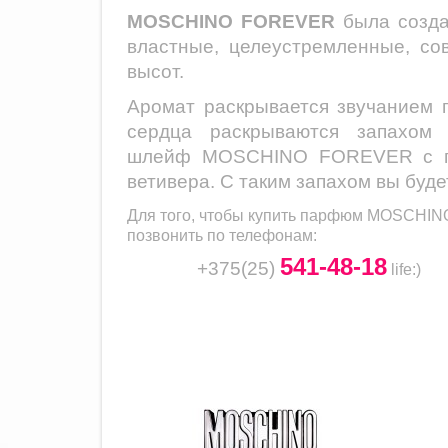
MOSCHINO FOREVER
была создан
властные, целеустремленные, со
высот.
Аромат раскрывается звучанием п
сердца раскрываются запахом 
шлейф
MOSCHINO FOREVER
с г
ветивера.
С таким запахом вы буде
Для того, чтобы купить парфюм
MOSCHIN
позвонить по телефонам:
541-48-18
+375(25)
life
:)