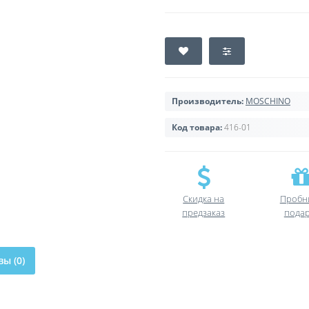
Производитель:
MOSCHINO
Код товара:
416-01
Скидка на
Пробн
предзаказ
пода
ы (0)