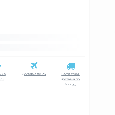
ик в
Доставка по РБ
Бесплатная
рок
доставка по
Минску