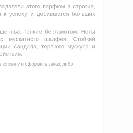
ладатели этого парфюм а строгие,
я к успеху и добиваются больших
рашенных тонким бергамотом. Ноты
го мускатного шалфея. Стойкий
ции сандала, терпкого мускуса и
ойствия.
 корзину и оформить заказ, либо