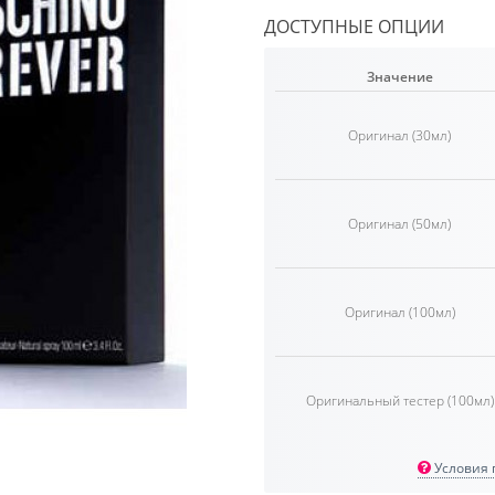
ДОСТУПНЫЕ ОПЦИИ
Значение
Оригинал (30мл)
Оригинал (50мл)
Оригинал (100мл)
Оригинальный тестер (100мл)
Условия п