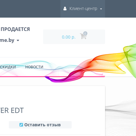
Клиент-центр
 ПРОДАЕТСЯ
0
0.00 р.
ume.by
 СКИДКИ
НОВОСТИ
ER EDT
Оставить отзыв