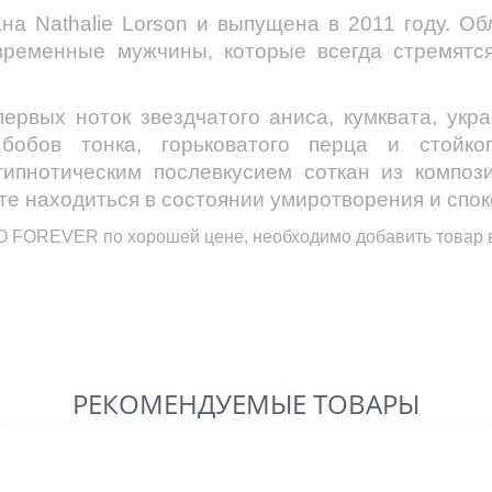
а Nathalie Lorson и выпущена в 2011 году. Об
временные мужчины, которые всегда стремятс
ервых ноток звездчатого аниса, кумквата, ук
бобов тонка, горьковатого перца и стойко
ипнотическим послевкусием соткан из компози
те находиться в состоянии умиротворения и спок
O FOREVER
по хорошей цене, необходимо добавить товар в
РЕКОМЕНДУЕМЫЕ ТОВАРЫ