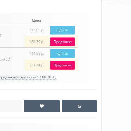
Цена
173.05 р.
Купить
T
164.39 р.
Предзаказ
144.99 р.
Купить
мл) EDT
137.74 р.
Предзаказ
редзаказа (доставка 13.08.2026)