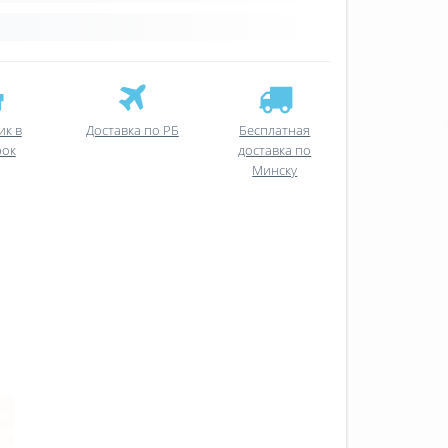
ик в
Доставка по РБ
Бесплатная
рок
доставка по
Минску