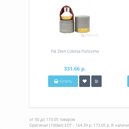
Pal Zileri Colonia Purissima
331.66 р.
Купить
от
50
до
173.05
товаров
Оригинал (100мл) EDT - 164.39 р.
173.05 р.
В наличи