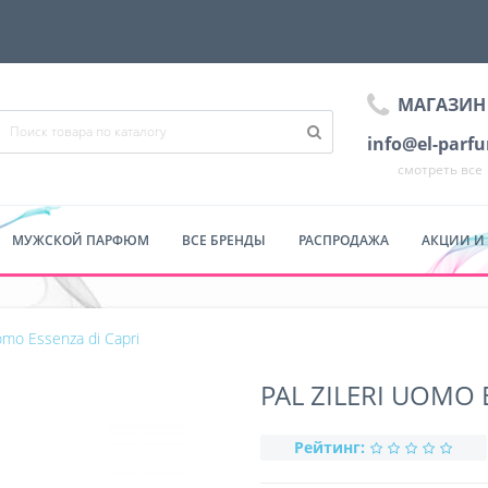
МАГАЗИН
info@el-parf
смотреть все
МУЖСКОЙ ПАРФЮМ
ВСЕ БРЕНДЫ
РАСПРОДАЖА
АКЦИИ И
Uomo Essenza di Capri
PAL ZILERI UOMO 
Рейтинг: