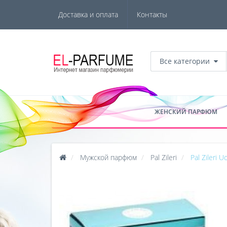
Доставка и оплата
Контакты
Все категории
ЖЕНСКИЙ ПАРФЮМ
Мужской парфюм
Pal Zileri
Pal Zileri 