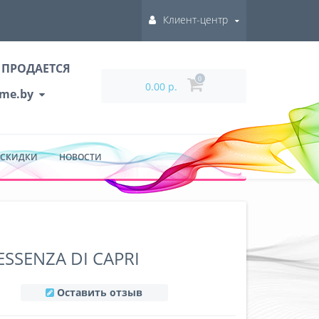
Клиент-центр
 ПРОДАЕТСЯ
0
0.00 р.
ume.by
 СКИДКИ
НОВОСТИ
ESSENZA DI CAPRI
Оставить отзыв