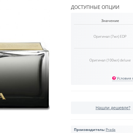
ДОСТУПНЫЕ ОПЦИИ
Значение
Оригинал (7мл) EDP
Оригинал (100мл) deluxe
Условия п
Нашли дешевле?
Производитель:
Prada