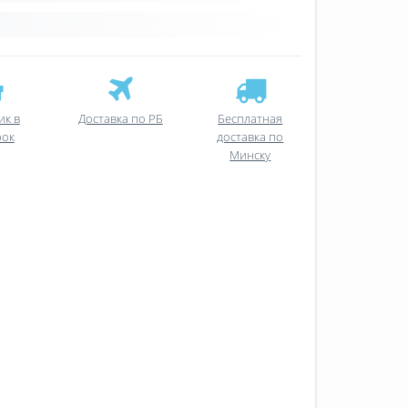
ик в
Доставка по РБ
Бесплатная
рок
доставка по
Минску