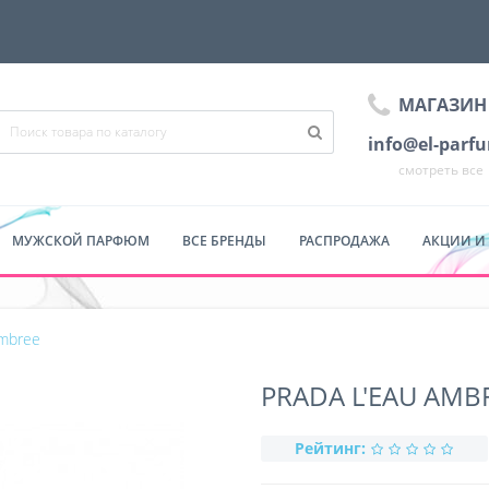
МАГАЗИН
info@el-parf
смотреть все
МУЖСКОЙ ПАРФЮМ
ВСЕ БРЕНДЫ
РАСПРОДАЖА
АКЦИИ И
Ambree
PRADA L'EAU AMB
Рейтинг: