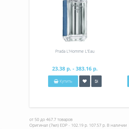
Prada L'Homme L'Eau
23.38 р. - 383.16 р.
Купить
от
50
до
467.7
товаров
Оригинал (7мл) EDP - 102.19 р.
107.57 р.
В наличии