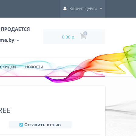
Клиент-центр
 ПРОДАЕТСЯ
0
0.00 р.
ume.by
 СКИДКИ
НОВОСТИ
REE
Оставить отзыв