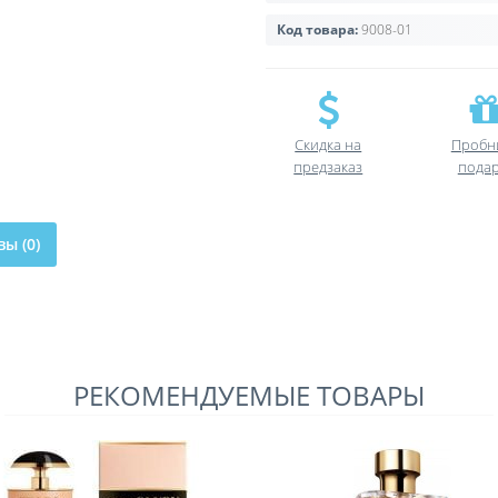
Код товара:
9008-01
Скидка на
Пробн
предзаказ
пода
ы (0)
РЕКОМЕНДУЕМЫЕ ТОВАРЫ