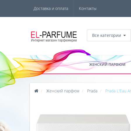
Доставка и оплата
Контакты
Все категории
ЖЕНСКИЙ ПАРФЮМ
Женский парфюм
Prada
Prada L'Eau 