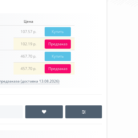
Цена
107.57 р.
Купить
102.19 р.
Предзаказ
467.70 р.
Купить
457.70 р.
Предзаказ
редзаказа (доставка 13.08.2026)