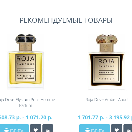
РЕКОМЕНДУЕМЫЕ ТОВАРЫ
oja Dove Elysium Pour Homme
Roja Dove Amber Aoud
Parfum
608.73 р. - 1 071.20 р.
1 701.77 р. - 3 195.92 
Купить
Купить