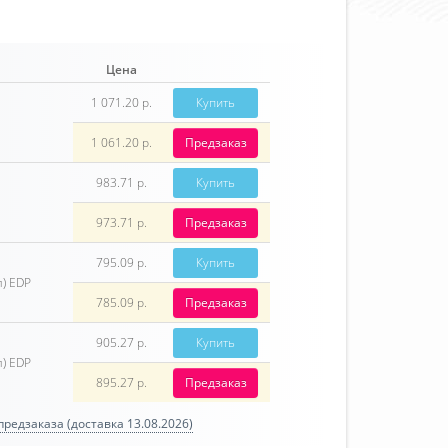
Цена
1 071.20 р.
Купить
1 061.20 р.
Предзаказ
983.71 р.
Купить
973.71 р.
Предзаказ
795.09 р.
Купить
) EDP
785.09 р.
Предзаказ
905.27 р.
Купить
) EDP
895.27 р.
Предзаказ
редзаказа (доставка 13.08.2026)