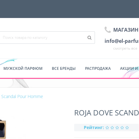
МАГАЗИН
info@el-parf
смотреть все
МУЖСКОЙ ПАРФЮМ
ВСЕ БРЕНДЫ
РАСПРОДАЖА
АКЦИИ И
e Scandal Pour Homme
ROJA DOVE SCAN
Рейтинг: