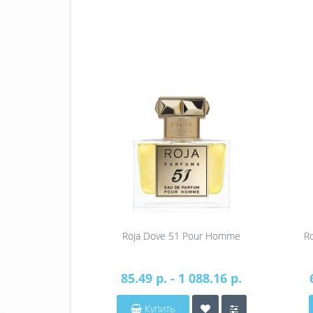
Roja Dove 51 Pour Homme
R
85.49 р. - 1 088.16 р.
Купить