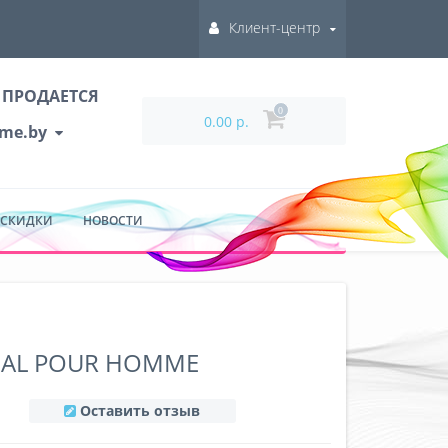
Клиент-центр
 ПРОДАЕТСЯ
0
0.00 р.
ume.by
 СКИДКИ
НОВОСТИ
DAL POUR HOMME
Оставить отзыв