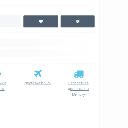
ик в
Доставка по РБ
Бесплатная
рок
доставка по
Минску