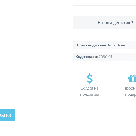
Нашли дешевле?
Производитель:
Roja Dove
Код товара:
7056-01
Скидка на
Пробн
предзаказ
пода
ы (0)