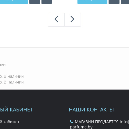
чии
р.
В наличии
р.
В наличии
ЫЙ КАБИНЕТ
НАШИ КОНТАКТЫ
й кабинет
МАГАЗИН ПРОДАЕТСЯ info@
parfume.by