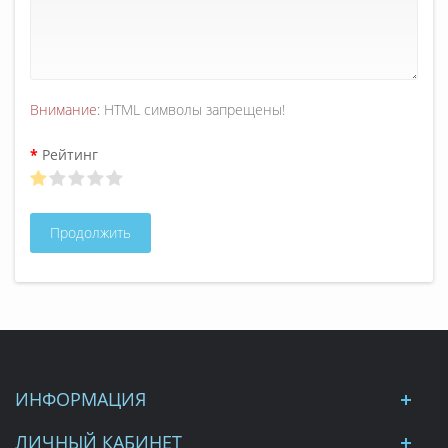
Внимание:
HTML символы запрещены!
Рейтинг
Продолжить
ИНФОРМАЦИЯ
ЛИЧНЫЙ КАБИНЕТ