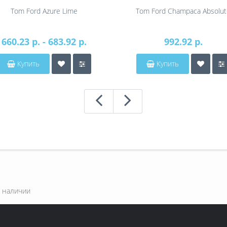
Tom Ford Azure Lime
Tom Ford Champaca Absolut
660.23 р. - 683.92 р.
992.92 р.
Купить
Купить
 наличии