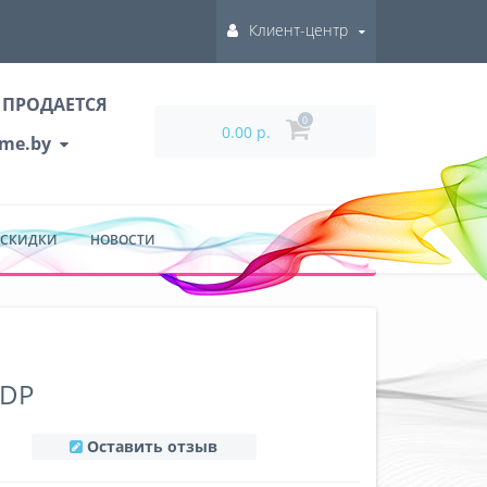
Клиент-центр
 ПРОДАЕТСЯ
0
0.00 р.
ume.by
 СКИДКИ
НОВОСТИ
EDP
Оставить отзыв