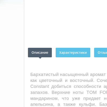
Описание
Характеристики
Отзыв
Бархатистый насыщенный аромат
как цветочный и восточный. Соч
Constant добиться способности 
запахов. Верхние ноты TOM FO
мандарином, что уже придает н
апельсина, а также кульфи. Ба