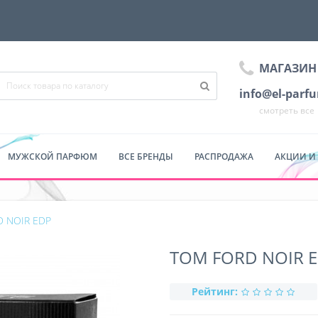
МАГАЗИН
info@el-parf
смотреть все
МУЖСКОЙ ПАРФЮМ
ВСЕ БРЕНДЫ
РАСПРОДАЖА
АКЦИИ И
 NOIR EDP
TOM FORD NOIR 
Рейтинг: