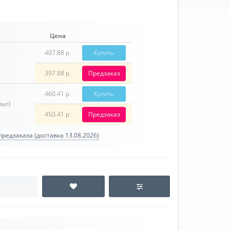
Цена
407.88 р.
Купить
397.88 р.
Предзаказ
460.41 р.
Купить
0мл)
450.41 р.
Предзаказ
редзаказа (доставка 13.08.2026)