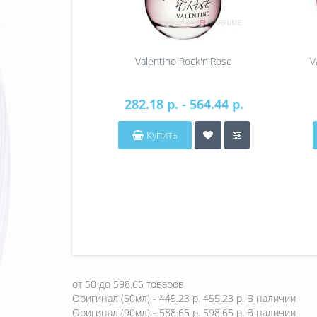
Valentino Rock'n'Rose
V
282.18 р. - 564.44 р.
Купить
от
50
до
598.65
товаров
Оригинал (50мл) - 445.23 р.
455.23 р.
В наличии
Оригинал (90мл) - 588.65 р.
598.65 р.
В наличии