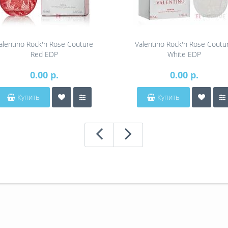
alentino Rock'n Rose Couture
Valentino Rock'n Rose Coutu
Red EDP
White EDP
0.00 р.
0.00 р.
Купить
Купить