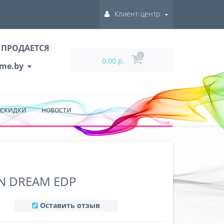
Клиент-центр
 ПРОДАЕТСЯ
0
0.00 р.
ume.by
 СКИДКИ
НОВОСТИ
N DREAM EDP
Оставить отзыв