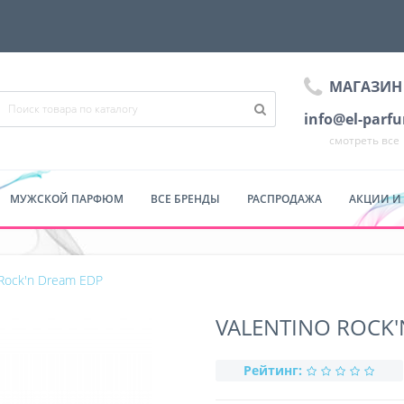
МАГАЗИН
info@el-parf
смотреть все
МУЖСКОЙ ПАРФЮМ
ВСЕ БРЕНДЫ
РАСПРОДАЖА
АКЦИИ И
 Rock'n Dream EDP
VALENTINO ROCK'
Рейтинг: