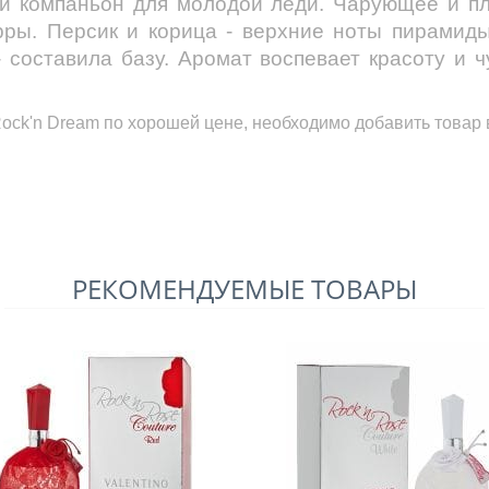
ый компаньон для молодой леди. Чарующее и п
рры. Персик и корица - верхние ноты пирамиды.
 составила базу. Аромат воспевает красоту и ч
Rock'n Dream
по хорошей цене, необходимо добавить товар в
РЕКОМЕНДУЕМЫЕ ТОВАРЫ