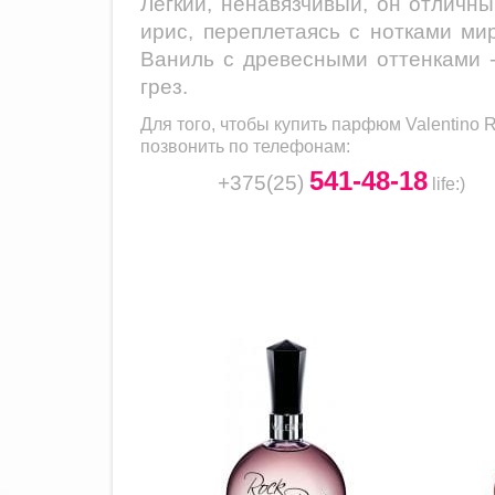
Легкий, ненавязчивый, он отличн
ирис, переплетаясь с нотками ми
Ваниль с древесными оттенками -
грез.
Для того, чтобы купить парфюм
Valentino 
позвонить по телефонам:
541-48-18
+375(25)
life
:)