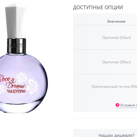
ДОСТУПНЫЕ ОПЦИИ
Значение
Оригинал (50мл)
Оригинал (90мл)
Оригинальный тестер (90
Условия п
Нашли дешевле?