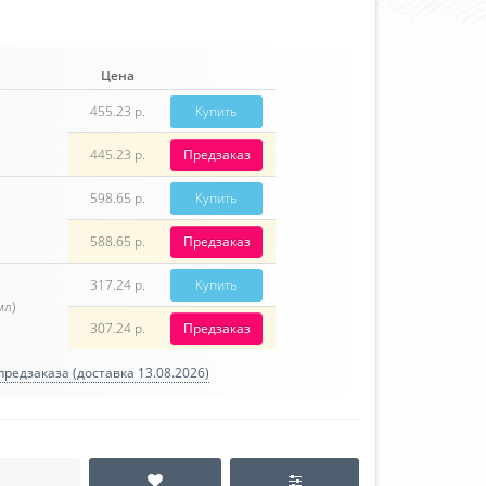
Цена
455.23 р.
Купить
445.23 р.
Предзаказ
598.65 р.
Купить
588.65 р.
Предзаказ
317.24 р.
Купить
мл)
307.24 р.
Предзаказ
редзаказа (доставка 13.08.2026)