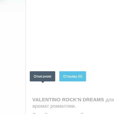
Описание
Отзывы (0)
VALENTINO ROCK'N DREAMS
для
аромат романтики.