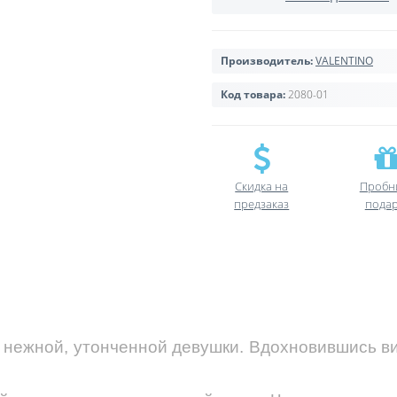
Производитель:
VALENTINO
Код товара:
2080-01
Скидка на
Пробн
предзаказ
пода
 нежной, утонченной девушки. Вдохновившись в