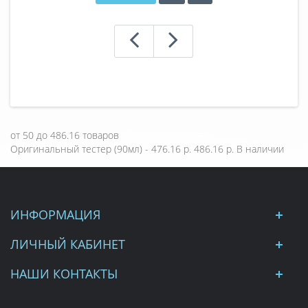
от
50
до
486.16
товаров
Оригинальный тестер (90мл) - 476.16 р.
486.16 р.
В наличии
ИНФОРМАЦИЯ
ЛИЧНЫЙ КАБИНЕТ
НАШИ КОНТАКТЫ