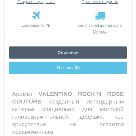
Скидка на предзаказ
Пробник в подарок
Доставка по РБ
Бесплатная доставка по
Минску
Описание
Отзывы (0)
Аромат
VALENTINO ROCK`N ROSE
COUTURE
созданный легендарным
кутюрье специально для молодой
головокружительной девушки, чьё
присутствие не остается
незамеченным.