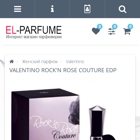
0
0
0
Женский парфюм
Valentino
VALENTINO ROCK'N ROSE COUTURE EDP