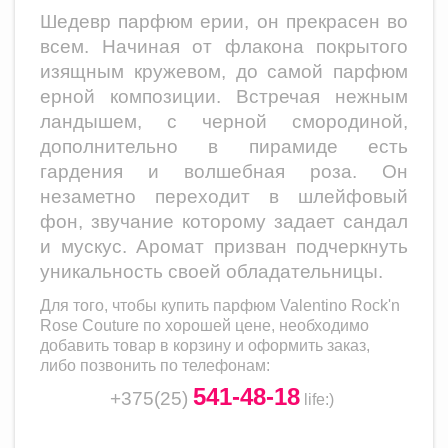
Шедевр парфюм ерии, он прекрасен во
всем. Начиная от флакона покрытого
изящным кружевом, до самой парфюм
ерной композиции. Встречая нежным
ландышем, с черной смородиной,
дополнительно в пирамиде есть
гардения и волшебная роза. Он
незаметно переходит в шлейфовый
фон, звучание которому задает сандал
и мускус. Аромат призван подчеркнуть
уникальность своей обладательницы.
Для того, чтобы купить парфюм
Valentino Rock'n
Rose Couture
по хорошей цене, необходимо
добавить товар в корзину и оформить заказ,
либо позвонить по телефонам:
541-48-18
+375(25)
life
:)