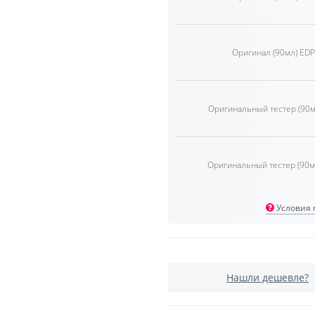
Оригинал (90мл) EDP
Оригинальный тестер (90м
Оригинальный тестер (90м
Условия п
Нашли дешевле?