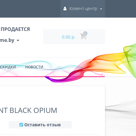
Клиент-центр
 ПРОДАЕТСЯ
0
0.00 р.
ume.by
 СКИДКИ
НОВОСТИ
ENT BLACK OPIUM
Оставить отзыв