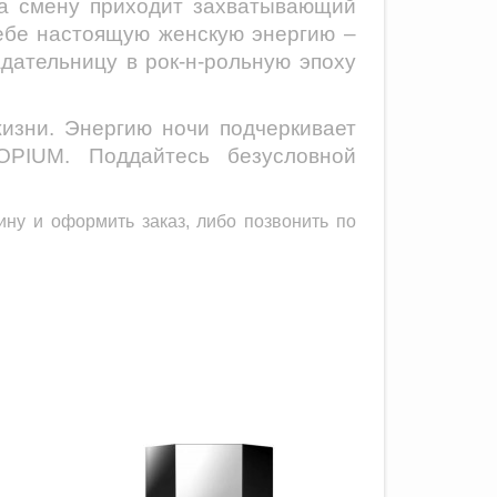
на смену приходит захватывающий
себе настоящую женскую энергию –
ательницу в рок-н-рольную эпоху
жизни.
Энергию ночи подчеркивает
OPIUM.
Поддайтесь безусловной
ину и оформить заказ, либо позвонить по