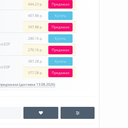
444.23 р.
Предзаказ
407.88 р.
Купить
397.88 р.
Предзаказ
280.16 р.
Купить
л) EDT
270.16 р.
Предзаказ
387.28 р.
Купить
л) EDP
377.28 р.
Предзаказ
редзаказа (доставка 13.08.2026)