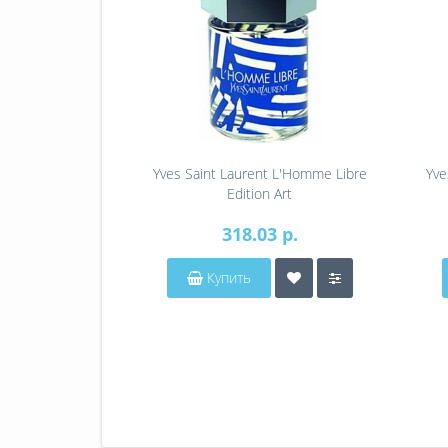
Yves Saint Laurent L'Homme Libre
Yve
Edition Art
318.03 р.
Купить