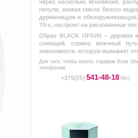
через несколько мгновений, рас
пачули, вязкая смола белого кед
дурманящую и обезоруживающую
70-х, настроит на рискованные пос
Образ
BLACK OPIUM
– дерзкая 
сияющий, словно млечный путь
зависимости, которую вызывает эт
Для того, чтобы купить парфюм Блэк Оп
телефонам:
541-48-18
+375(25)
life
:)