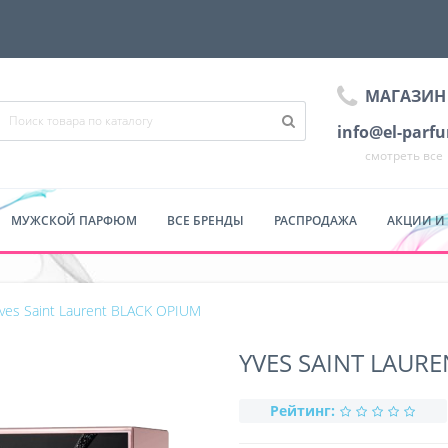
МАГАЗИН
info@el-parf
смотреть все
МУЖСКОЙ ПАРФЮМ
ВСЕ БРЕНДЫ
РАСПРОДАЖА
АКЦИИ И
ves Saint Laurent BLACK OPIUM
YVES SAINT LAUR
Рейтинг: