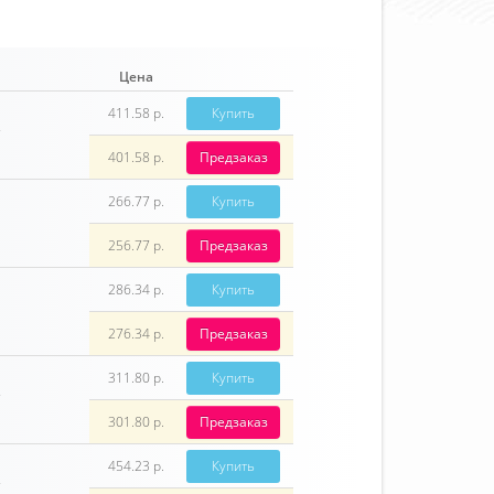
Цена
411.58 р.
Купить
401.58 р.
Предзаказ
266.77 р.
Купить
256.77 р.
Предзаказ
286.34 р.
Купить
276.34 р.
Предзаказ
311.80 р.
Купить
301.80 р.
Предзаказ
454.23 р.
Купить