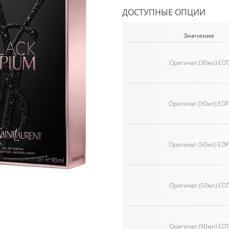
ДОСТУПНЫЕ ОПЦИИ
Значение
Оригинал (30мл) EDT
Оригинал (30мл) EDP
Оригинал (50мл) EDP
Оригинал (50мл) EDT
Оригинал (90мл) EDT