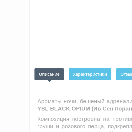
Описание
Характеристики
Отзыв
Ароматы ночи, бешеный адренал
YSL
BLACK OPIUM (Ив Сен Лоран
Композиция построена на против
груши и розового перца, подкре