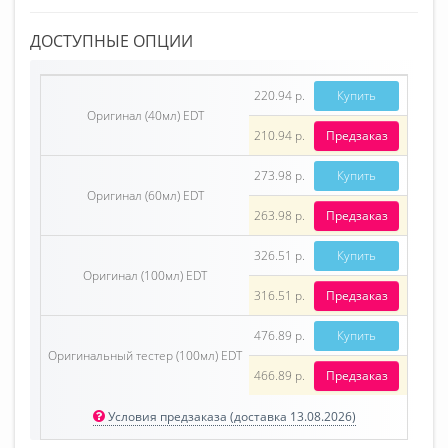
ДОСТУПНЫЕ ОПЦИИ
220.94 р.
Купить
Оригинал (40мл) EDT
210.94 р.
Предзаказ
273.98 р.
Купить
Оригинал (60мл) EDT
263.98 р.
Предзаказ
326.51 р.
Купить
Оригинал (100мл) EDT
316.51 р.
Предзаказ
476.89 р.
Купить
Оригинальный тестер (100мл) EDT
466.89 р.
Предзаказ
Условия предзаказа (доставка 13.08.2026)