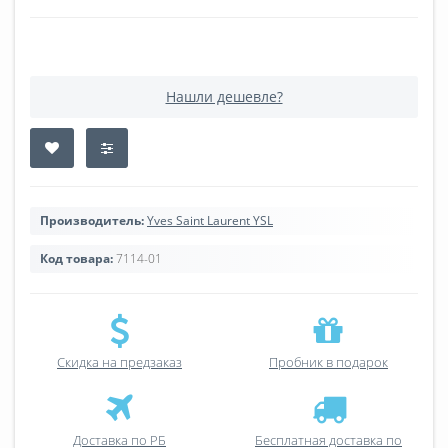
Нашли дешевле?
Производитель:
Yves Saint Laurent YSL
Код товара:
7114-01
Скидка на предзаказ
Пробник в подарок
Доставка по РБ
Бесплатная доставка по